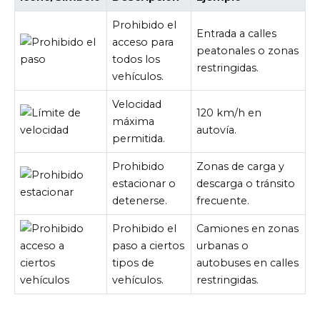
Prohibido el
Entrada a calles
acceso para
peatonales o zonas
todos los
restringidas.
vehículos.
Velocidad
120 km/h en
máxima
autovía.
permitida.
Prohibido
Zonas de carga y
estacionar o
descarga o tránsito
detenerse.
frecuente.
Prohibido el
Camiones en zonas
paso a ciertos
urbanas o
tipos de
autobuses en calles
vehículos.
restringidas.