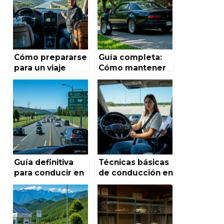
Cómo prepararse
Guía completa:
para un viaje
Cómo mantener
largo en coche
tu vehículo en
por España: Guía
óptimas
completa para
condiciones para
una aventura
la conducción
segura y
placentera
Guía definitiva
Técnicas básicas
para conducir en
de conducción en
autopistas
Autoworld de
españolas
España: Guía
completa para
principiantes