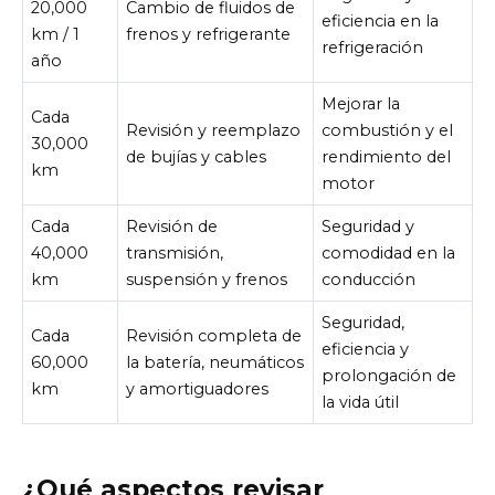
20,000
Cambio de fluidos de
eficiencia en la
km / 1
frenos y refrigerante
refrigeración
año
Mejorar la
Cada
Revisión y reemplazo
combustión y el
30,000
de bujías y cables
rendimiento del
km
motor
Cada
Revisión de
Seguridad y
40,000
transmisión,
comodidad en la
km
suspensión y frenos
conducción
Seguridad,
Cada
Revisión completa de
eficiencia y
60,000
la batería, neumáticos
prolongación de
km
y amortiguadores
la vida útil
¿Qué aspectos revisar