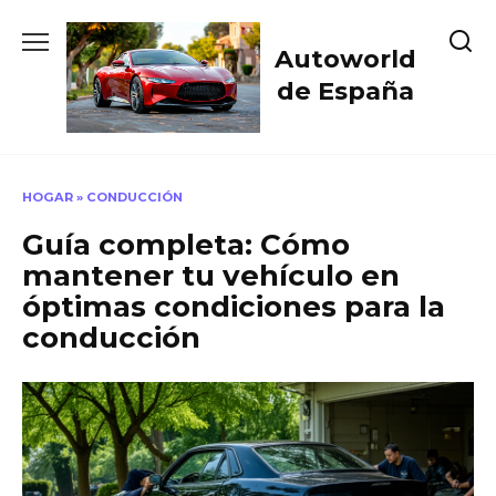
Skip
to
Autoworld
content
de España
HOGAR
»
CONDUCCIÓN
Guía completa: Cómo
mantener tu vehículo en
óptimas condiciones para la
conducción