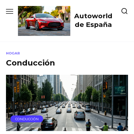
Skip
to
Autoworld
content
de España
HOGAR
Conducción
CONDUCCIÓN