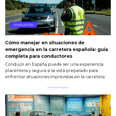
CONDUCCIÓN
Cómo manejar en situaciones de
emergencia en la carretera española: guía
completa para conductores
Conducir en España puede ser una experiencia
placentera y segura si se está preparado para
enfrentar situaciones imprevistas en la carretera.