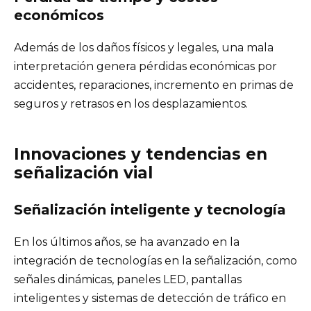
económicos
Además de los daños físicos y legales, una mala
interpretación genera pérdidas económicas por
accidentes, reparaciones, incremento en primas de
seguros y retrasos en los desplazamientos.
Innovaciones y tendencias en
señalización vial
Señalización inteligente y tecnología
En los últimos años, se ha avanzado en la
integración de tecnologías en la señalización, como
señales dinámicas, paneles LED, pantallas
inteligentes y sistemas de detección de tráfico en