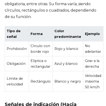
obligatoria, entre otras. Su forma varía, siendo
círculos, rectángulos o cuadrados, dependiendo
de su función.
Tipo de
Color
Forma
Ejemplo
señal
predominante
Círculo con
No
Prohibición
Rojo y blanco
borde rojo
adelantar
Elíptica o
Girar a la
Obligación
Azul y blanco
rectangular
derecha
Velocidad
Límite de
Rectángulo
Blanco y negro
máxima
velocidad
50 km/h
Señales de indicación (Hacia