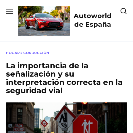
Skip
to
Autoworld
content
de España
HOGAR
»
CONDUCCIÓN
La importancia de la
señalización y su
interpretación correcta en la
seguridad vial