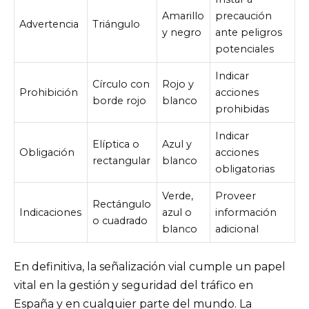
Amarillo
precaución
Advertencia
Triángulo
y negro
ante peligros
potenciales
Indicar
Círculo con
Rojo y
Prohibición
acciones
borde rojo
blanco
prohibidas
Indicar
Elíptica o
Azul y
Obligación
acciones
rectangular
blanco
obligatorias
Verde,
Proveer
Rectángulo
Indicaciones
azul o
información
o cuadrado
blanco
adicional
En definitiva, la señalización vial cumple un papel
vital en la gestión y seguridad del tráfico en
España y en cualquier parte del mundo. La