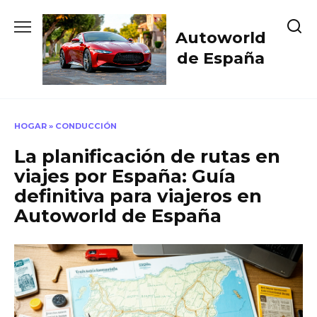
Skip
to
Autoworld
content
de España
HOGAR
»
CONDUCCIÓN
La planificación de rutas en
viajes por España: Guía
definitiva para viajeros en
Autoworld de España