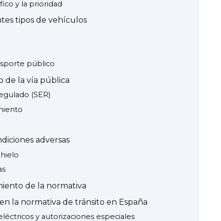
ico y la prioridad
tes tipos de vehículos
nsporte público
de la vía pública
regulado (SER)
miento
diciones adversas
 hielo
as
miento de la normativa
en la normativa de tránsito en España
eléctricos y autorizaciones especiales