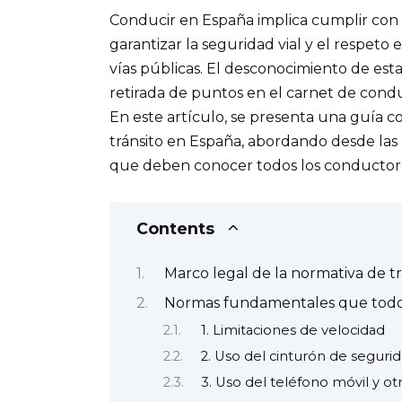
Conducir en España implica cumplir con 
garantizar la seguridad vial y el respeto
vías públicas. El desconocimiento de est
retirada de puntos en el carnet de condu
En este artículo, se presenta una guía c
tránsito en España, abordando desde las r
que deben conocer todos los conductores
Contents
Marco legal de la normativa de t
Normas fundamentales que todo
1. Limitaciones de velocidad
2. Uso del cinturón de seguri
3. Uso del teléfono móvil y otr