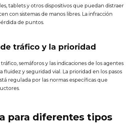
s, tablets y otros dispositivos que puedan distraer
cen con sistemas de manos libres. La infracción
pérdida de puntos.
de tráfico y la prioridad
tráfico, semáforos y las indicaciones de los agentes
 fluidez y seguridad vial. La prioridad en los pasos
stá regulada por las normas específicas que
uctores.
a para diferentes tipos