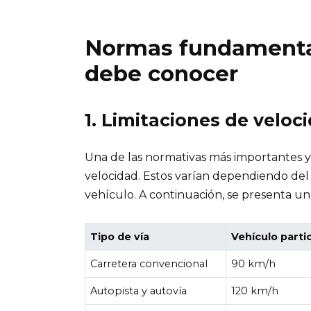
Normas fundamenta
debe conocer
1. Limitaciones de veloc
Una de las normativas más importantes y 
velocidad. Estos varían dependiendo del ti
vehículo. A continuación, se presenta un
Tipo de vía
Vehículo parti
Carretera convencional
90 km/h
Autopista y autovía
120 km/h