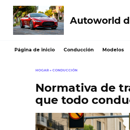
Skip
to
content
Autoworld d
Página de inicio
Conducción
Modelos
HOGAR
»
CONDUCCIÓN
Normativa de tr
que todo condu