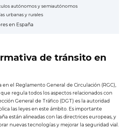
hículos autónomos y semiautónomos
ías urbanas y rurales
ores en España
ormativa de tránsito en
sa en el Reglamento General de Circulación (RGC),
 que regula todos los aspectos relacionados con
ección General de Tráfico (DGT) es la autoridad
lica las leyes en este ámbito. Es importante
aña están alineadas con las directrices europeas, y
rar nuevas tecnologías y mejorar la seguridad vial.