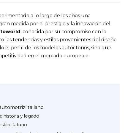
perimentado a lo largo de los años una
ran medida por el prestigio y la innovación del
toworld
, conocida por su compromiso con la
to las tendencias y estilos provenientes del diseño
do el perfil de los modelos autóctonos, sino que
petitividad en el mercado europeo e
automotriz italiano
a: historia y legado
stilo italiano