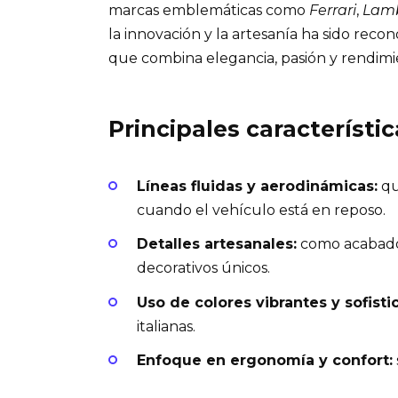
marcas emblemáticas como
Ferrari
,
Lamb
la innovación y la artesanía ha sido re
que combina elegancia, pasión y rendimi
Principales característic
Líneas fluidas y aerodinámicas:
qu
cuando el vehículo está en reposo.
Detalles artesanales:
como acabados
decorativos únicos.
Uso de colores vibrantes y sofisti
italianas.
Enfoque en ergonomía y confort: