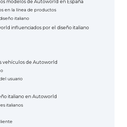
n los modelos de Autoworld en España
nos en la línea de productos
diseño italiano
d influenciados por el diseño italiano
los vehículos de Autoworld
do
del usuario
eño italiano en Autoworld
s italianos
cliente