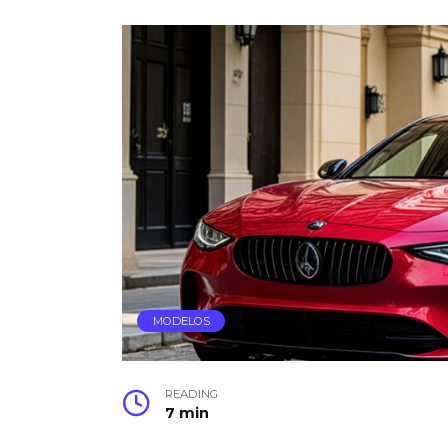
MODELOS
READING
7 min