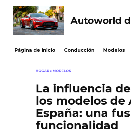
Skip
to
content
Autoworld d
Página de inicio
Conducción
Modelos
HOGAR
»
MODELOS
La influencia de
los modelos de
España: una fusi
funcionalidad