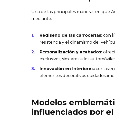
Una de las principales maneras en que Au
mediante:
Rediseño de las carrocerías:
con lí
resistencia y el dinamismo del vehícu
Personalización y acabados:
ofreci
exclusivos, similares a los automóvile
Innovación en interiores:
con asien
elementos decorativos cuidadosamen
Modelos emblemáti
influenciados por el