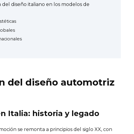
n del diseño italiano en los modelos de
stéticas
lobales
nacionales
n del diseño automotriz
n Italia: historia y legado
omoción se remonta a principios del siglo XX, con