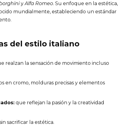
orghini
y
Alfa Romeo
. Su enfoque en la estética,
conocido mundialmente, estableciendo un estándar
ento.
as del estilo italiano
e realzan la sensación de movimiento incluso
 en cromo, molduras precisas y elementos
cados:
que reflejan la pasión y la creatividad
sin sacrificar la estética.