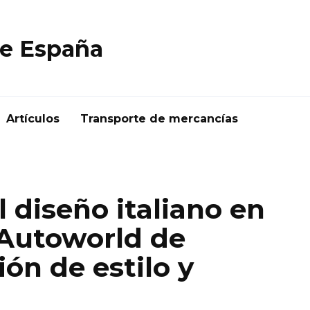
e España
Artículos
Transporte de mercancías
l diseño italiano en
 Autoworld de
ón de estilo y